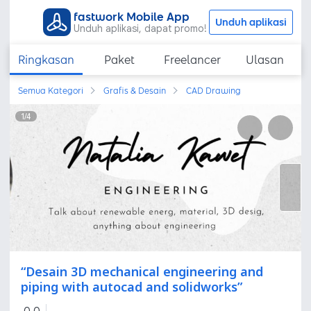
fastwork Mobile App
Unduh aplikasi
Unduh aplikasi, dapat promo!
Ringkasan
Paket
Freelancer
Ulasan
Semua Kategori
Grafis & Desain
CAD Drawing
1
/
4
“Desain 3D mechanical engineering and
piping with autocad and solidworks”