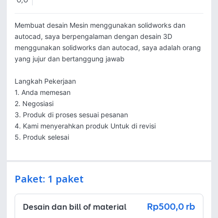
0,0
Membuat desain Mesin menggunakan solidworks dan 
autocad, saya berpengalaman dengan desain 3D 
menggunakan solidworks dan autocad, saya adalah orang 
yang jujur dan bertanggung jawab

Langkah Pekerjaan

1. Anda memesan

2. Negosiasi

3. Produk di proses sesuai pesanan 

4. Kami menyerahkan produk Untuk di revisi

5. Produk selesai
Paket: 1 paket
Rp500,0 rb
Desain dan bill of material