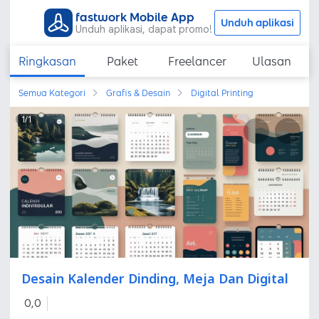
fastwork Mobile App
Unduh aplikasi
Unduh aplikasi, dapat promo!
Ringkasan
Paket
Freelancer
Ulasan
Semua Kategori
Grafis & Desain
Digital Printing
1
/
1
Desain Kalender Dinding, Meja Dan Digital
0,0