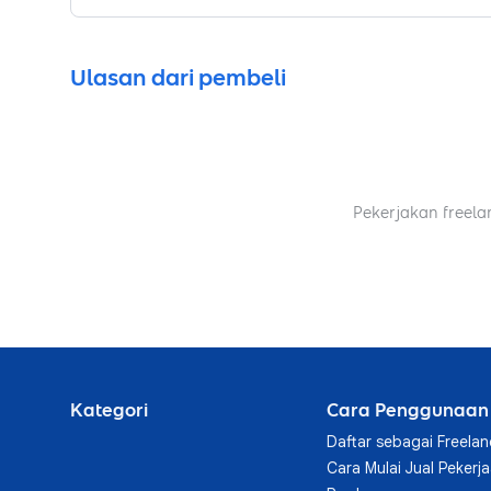
Ulasan dari pembeli
Pekerjakan freela
Kategori
Cara Penggunaan
Daftar sebagai Freelan
Cara Mulai Jual Pekerj