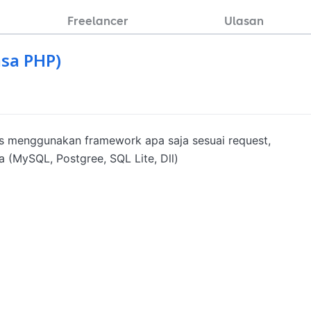
Freelancer
Ulasan
sa PHP)
 menggunakan framework apa saja sesuai request, 
(MySQL, Postgree, SQL Lite, Dll)
