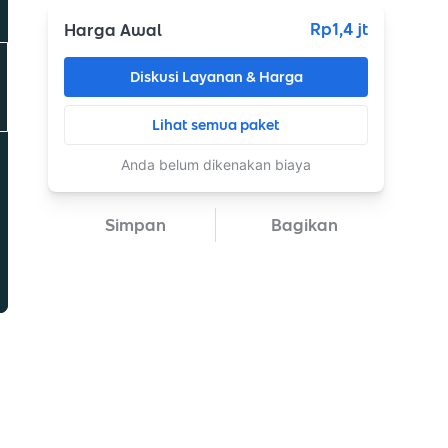
Rp1,4 jt
Harga Awal
Diskusi Layanan & Harga
Lihat semua paket
Anda belum dikenakan biaya
Simpan
Bagikan