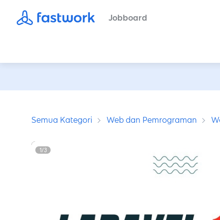
Jobboard
Semua Kategori
Web dan Pemrograman
W
1
/
3