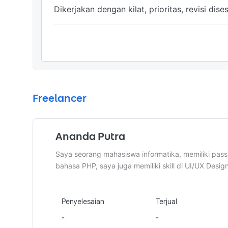
Dikerjakan dengan kilat, prioritas, revisi di
Freelancer
Ananda Putra
Saya seorang mahasiswa informatika, memiliki pa
bahasa PHP, saya juga memiliki skill di UI/UX Desig
Penyelesaian
Terjual
-
-