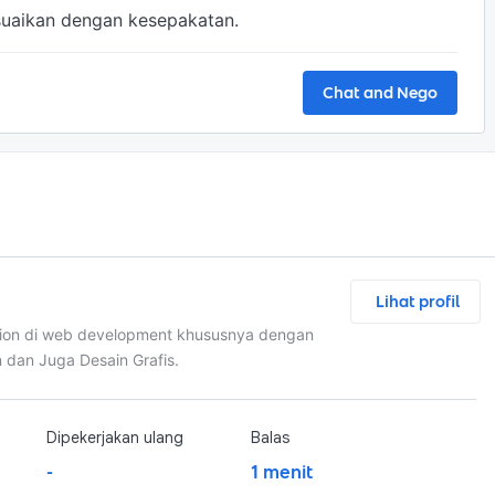
sesuaikan dengan kesepakatan.
Chat and Nego
Lihat profil
ssion di web development khususnya dengan
n dan Juga Desain Grafis.
Dipekerjakan ulang
Balas
-
1 menit