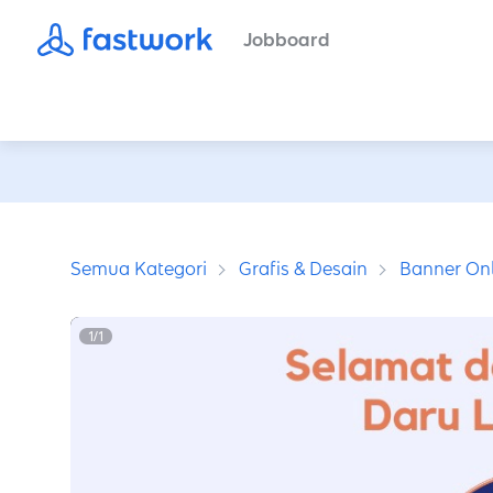
Jobboard
Semua Kategori
Grafis & Desain
Banner Onl
1
/
1