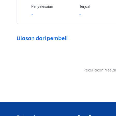
Penyelesaian
Terjual
-
-
Ulasan dari pembeli
Pekerjakan freela