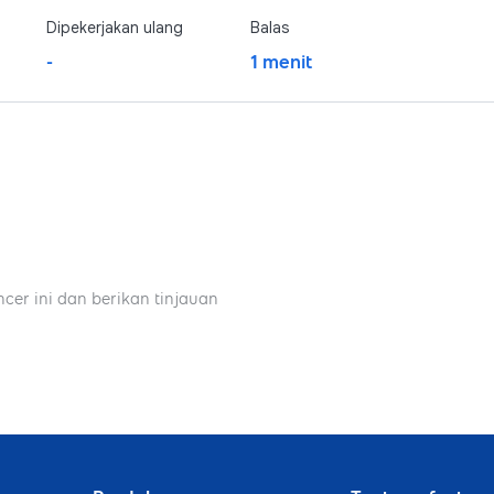
Dipekerjakan ulang
Balas
-
1 menit
ncer ini dan berikan tinjauan