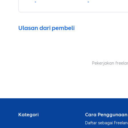
-
-
Ulasan dari pembeli
Pekerjakan freela
Kategori
Cara Penggunaan
Daftar sebagai Freelan