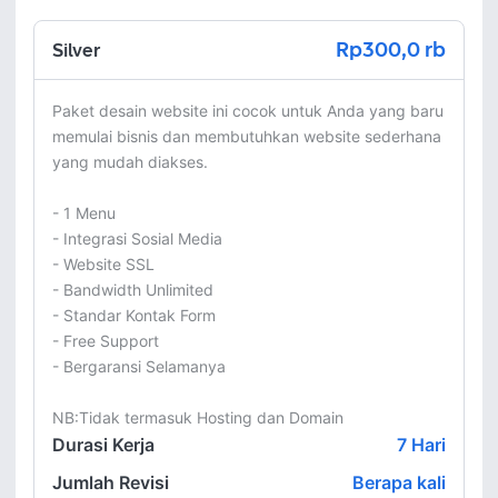
Rp300,0 rb
Silver
Paket desain website ini cocok untuk Anda yang baru 
memulai bisnis dan membutuhkan website sederhana 
yang mudah diakses.

- 1 Menu

- Integrasi Sosial Media

- Website SSL

- Bandwidth Unlimited

- Standar Kontak Form

- Free Support

- Bergaransi Selamanya

NB:Tidak termasuk Hosting dan Domain
Durasi Kerja
7
Hari
Jumlah Revisi
Berapa kali