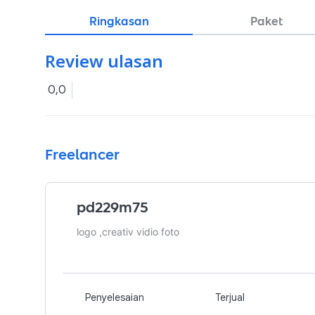
Ringkasan
Paket
Review ulasan
0,0
Freelancer
pd229m75
logo ,creativ vidio foto
Penyelesaian
Terjual