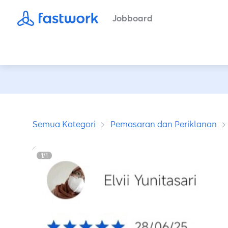
Jobboard
Semua Kategori
Pemasaran dan Periklanan
1
/
1