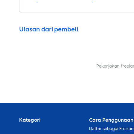
-
-
Ulasan dari pembeli
Pekerjakan freela
Kategori
Cara Penggunaan
Daftar sebagai Freelan