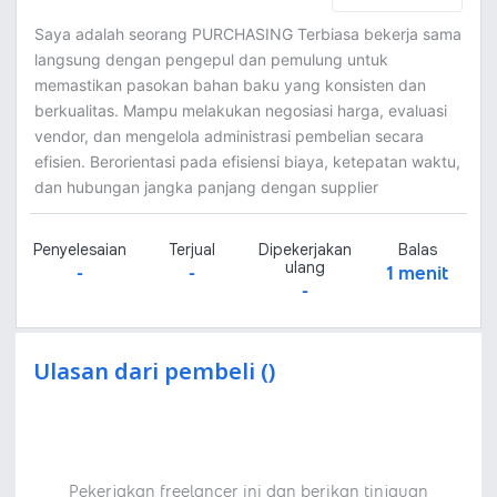
Saya adalah seorang PURCHASING Terbiasa bekerja sama
langsung dengan pengepul dan pemulung untuk
memastikan pasokan bahan baku yang konsisten dan
berkualitas. Mampu melakukan negosiasi harga, evaluasi
vendor, dan mengelola administrasi pembelian secara
efisien. Berorientasi pada efisiensi biaya, ketepatan waktu,
dan hubungan jangka panjang dengan supplier
Penyelesaian
Terjual
Dipekerjakan
Balas
ulang
-
-
1 menit
-
Ulasan dari pembeli ()
Pekerjakan freelancer ini dan berikan tinjauan