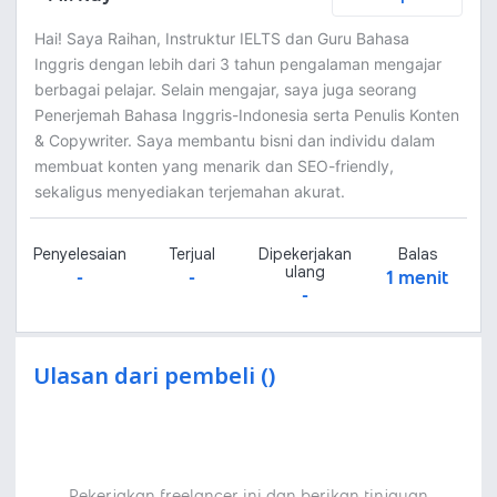
Hai! Saya Raihan, Instruktur IELTS dan Guru Bahasa
Inggris dengan lebih dari 3 tahun pengalaman mengajar
berbagai pelajar. Selain mengajar, saya juga seorang
Penerjemah Bahasa Inggris-Indonesia serta Penulis Konten
& Copywriter. Saya membantu bisni dan individu dalam
membuat konten yang menarik dan SEO-friendly,
sekaligus menyediakan terjemahan akurat.
Penyelesaian
Terjual
Dipekerjakan
Balas
ulang
-
-
1 menit
-
Ulasan dari pembeli ()
Pekerjakan freelancer ini dan berikan tinjauan