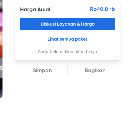
Rp40,0 rb
Harga Awal
Diskusi Layanan & Harga
Lihat semua paket
Anda belum dikenakan biaya
Simpan
Bagikan