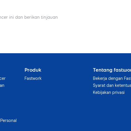
ncer ini dan berikan tinjauan
Produk
Tentang fastwo
cer
Fastwork
Bekerja dengan Fas
aan
Syarat dan ketentu
Kebijakan privasi
Personal