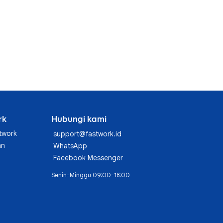
rk
Hubungi kami
twork
support@fastwork.id
an
WhatsApp
Facebook Messenger
Senin-Minggu 09:00-18:00