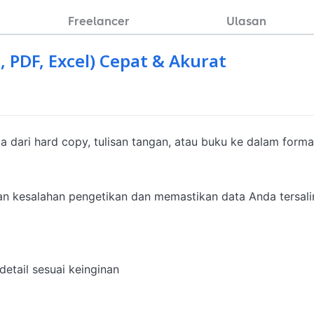
Freelancer
Ulasan
 PDF, Excel) Cepat & Akurat
dari hard copy, tulisan tangan, atau buku ke dalam format
kan kesalahan pengetikan dan memastikan data Anda tersalin
tail sesuai keinginan
