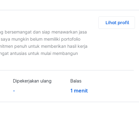
Lihat profil
yang bersemangat dan siap menawarkan jasa
saya mungkin belum memiliki portofolio
itmen penuh untuk memberikan hasil kerja
angat antusias untuk mulai membangun
Dipekerjakan ulang
Balas
-
1 menit