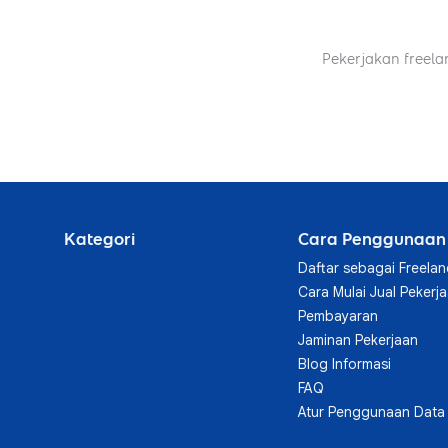
Pekerjakan freela
Kategori
Cara Penggunaan
Daftar sebagai Freelan
Cara Mulai Jual Pekerj
Pembayaran
Jaminan Pekerjaan
Blog Informasi
FAQ
Atur Penggunaan Data 