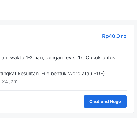
Rp40,0 rb
am waktu 1-2 hari, dengan revisi 1x. Cocok untuk 
ingkat kesulitan. File bentuk Word atau PDF)

m 24 jam
Chat and Nego