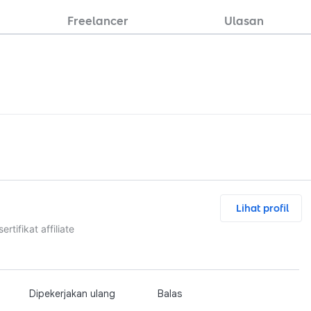
Freelancer
Ulasan
Lihat profil
tifikat affiliate
Dipekerjakan ulang
Balas