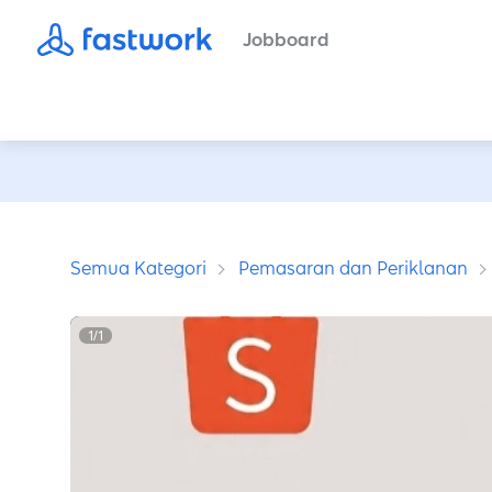
Jobboard
Semua Kategori
Pemasaran dan Periklanan
1
/
1