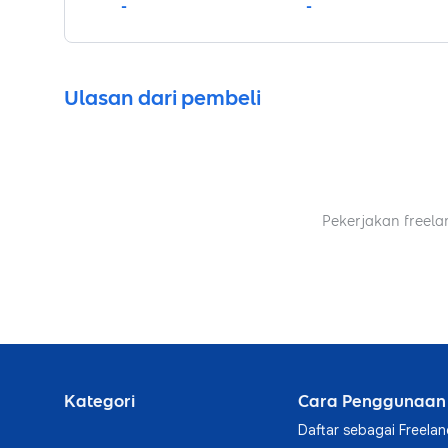
-
-
Ulasan dari pembeli
Pekerjakan freela
Kategori
Cara Penggunaan
Daftar sebagai Freelan