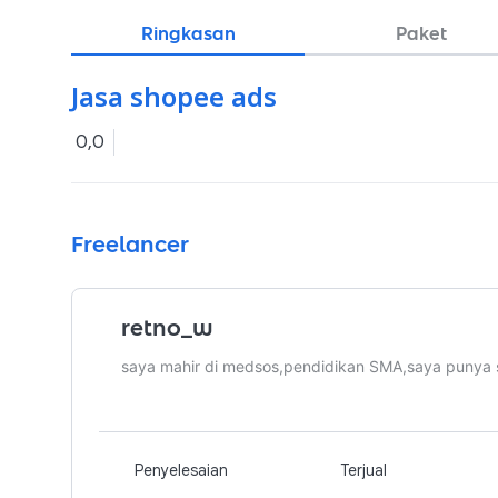
Ringkasan
Paket
Jasa shopee ads
0,0
Freelancer
retno_w
saya mahir di medsos,pendidikan SMA,saya punya ser
Penyelesaian
Terjual