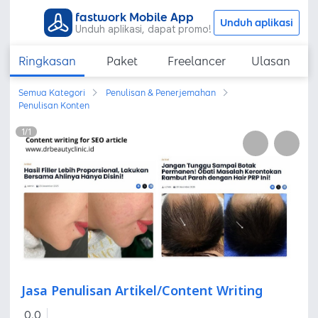
fastwork Mobile App
Unduh aplikasi
Unduh aplikasi, dapat promo!
Ringkasan
Paket
Freelancer
Ulasan
Semua Kategori
Penulisan & Penerjemahan
Penulisan Konten
1
/
1
Jasa Penulisan Artikel/Content Writing
0,0