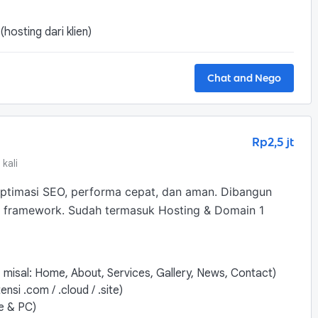
hosting dari klien)
Chat and Nego
Rp2,5 jt
kali
Optimasi SEO, performa cepat, dan aman. Dibangun 
 framework. Sudah termasuk Hosting & Domain 1 
misal: Home, About, Services, Gallery, News, Contact)
si .com / .cloud / .site)
e & PC)