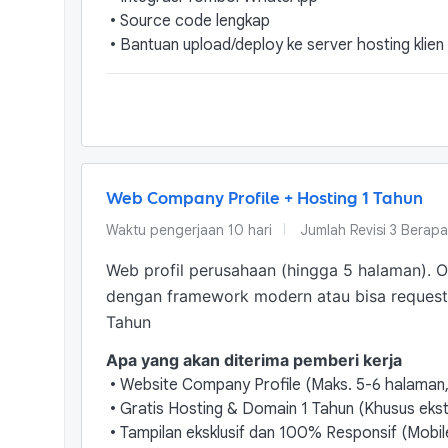
•
Source code lengkap
•
Bantuan upload/deploy ke server hosting klien (
Web Company Profile + Hosting 1 Tahun
Waktu pengerjaan
10
hari
Jumlah Revisi
3 Berapa 
Web profil perusahaan (hingga 5 halaman). 
dengan framework modern atau bisa request
Tahun
Apa yang akan diterima pemberi kerja
•
Website Company Profile (Maks. 5-6 halaman, 
•
Gratis Hosting & Domain 1 Tahun (Khusus eksten
•
Tampilan eksklusif dan 100% Responsif (Mobil