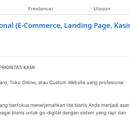
Freelancer
Ulasan
nal (E-Commerce, Landing Page, Kasir
IORITAS KAMI

rd, Toko Online, atau Custom Website yang profesional 
ang berfokus menerjemahkan ide bisnis Anda menjadi aset 
bagai bisnis untuk go-digital dengan sistem yang rapi dan 