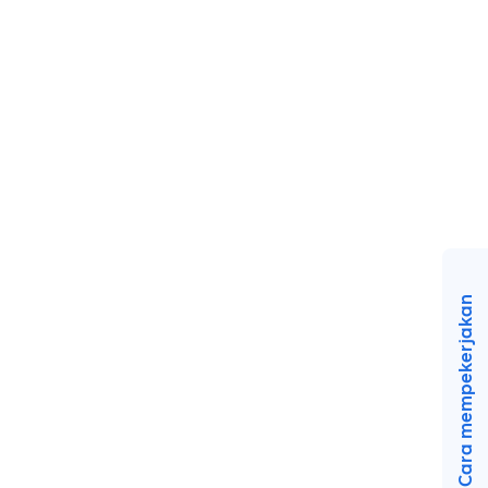
Cara mempekerjakan