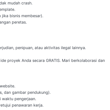
idak mudah crash.

mplate.

jika bisnis membesar).

angan peretas.

dian, penipuan, atau aktivitas ilegal lainnya.

 ide proyek Anda secara GRATIS. Mari berkolaborasi dan 
website.

ks, dan gambar pendukung).

 waktu pengerjaan.

tujui penawaran kerja.
