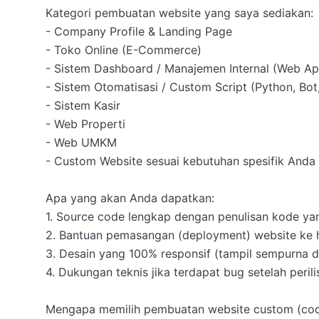
Kategori pembuatan website yang saya sediakan:

- Company Profile & Landing Page

- Toko Online (E-Commerce)

- Sistem Dashboard / Manajemen Internal (Web App
- Sistem Otomatisasi / Custom Script (Python, Bot,
- Sistem Kasir

- Web Properti

- Web UMKM

- Custom Website sesuai kebutuhan spesifik Anda

Apa yang akan Anda dapatkan:

1. Source code lengkap dengan penulisan kode yan
2. Bantuan pemasangan (deployment) website ke h
3. Desain yang 100% responsif (tampil sempurna di 
4. Dukungan teknis jika terdapat bug setelah perilis
Mengapa memilih pembuatan website custom (codi