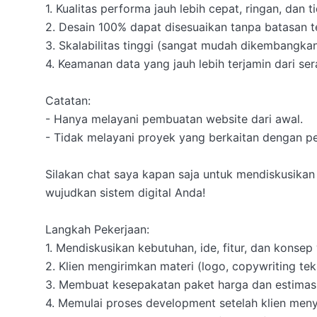
1. Kualitas performa jauh lebih cepat, ringan, dan t
2. Desain 100% dapat disesuaikan tanpa batasan te
3. Skalabilitas tinggi (sangat mudah dikembangkan 
4. Keamanan data yang jauh lebih terjamin dari ser
Catatan:

- Hanya melayani pembuatan website dari awal.

- Tidak melayani proyek yang berkaitan dengan perju
Silakan chat saya kapan saja untuk mendiskusikan
wujudkan sistem digital Anda!

Langkah Pekerjaan:

1. Mendiskusikan kebutuhan, ide, fitur, dan konsep 
2. Klien mengirimkan materi (logo, copywriting te
3. Membuat kesepakatan paket harga dan estimasi
4. Memulai proses development setelah klien menye