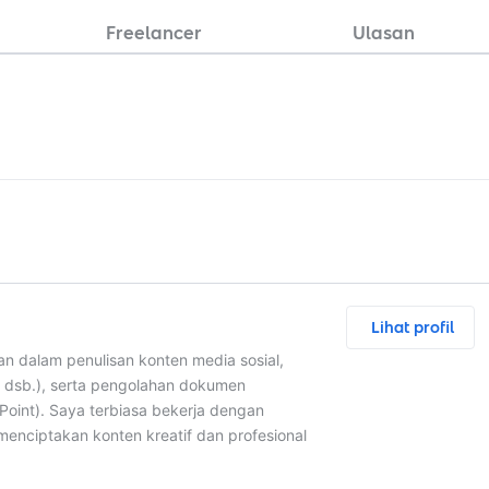
Freelancer
Ulasan
Lihat profil
n dalam penulisan konten media sosial,
, dsb.), serta pengolahan dokumen
oint). Saya terbiasa bekerja dengan
menciptakan konten kreatif dan profesional