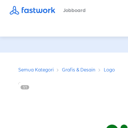
Jobboard
Semua Kategori
Grafis & Desain
Logo
1
/
1