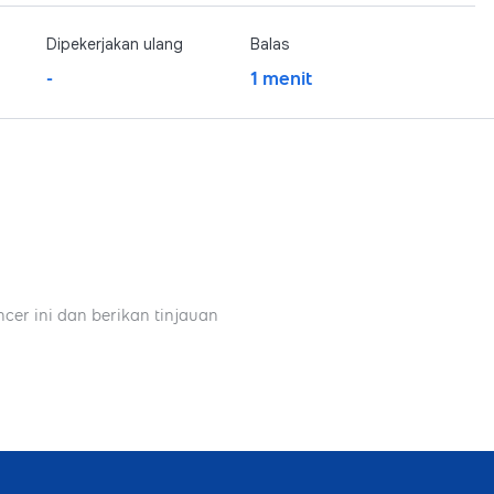
Dipekerjakan ulang
Balas
-
1 menit
ncer ini dan berikan tinjauan