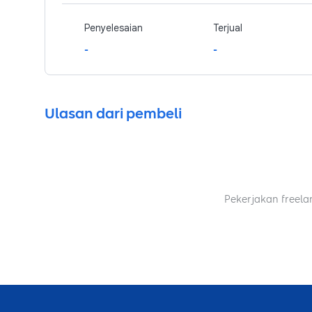
Penyelesaian
Terjual
-
-
Ulasan dari pembeli
Pekerjakan freela