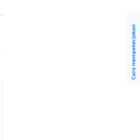
Cara mempekerjakan