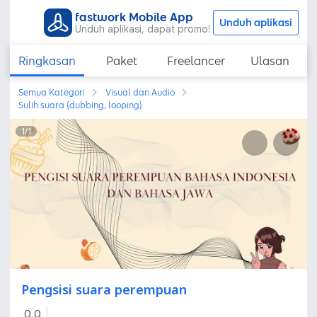
fastwork Mobile App
Unduh aplikasi
Unduh aplikasi, dapat promo!
Ringkasan
Paket
Freelancer
Ulasan
Semua Kategori
Visual dan Audio
Sulih suara (dubbing, looping)
1
/
1
Pengsisi suara perempuan
0,0