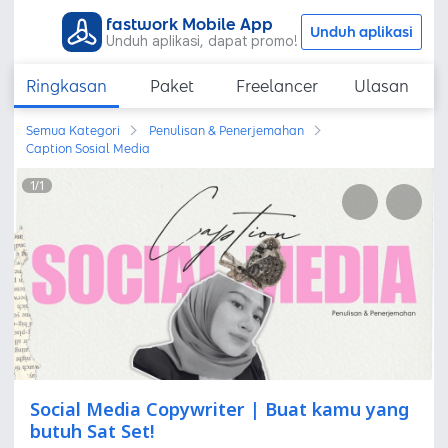
fastwork Mobile App
Unduh aplikasi
Unduh aplikasi, dapat promo!
Ringkasan
Paket
Freelancer
Ulasan
Semua Kategori
Penulisan & Penerjemahan
Caption Sosial Media
1
/
1
Social Media Copywriter | Buat kamu yang
butuh Sat Set!