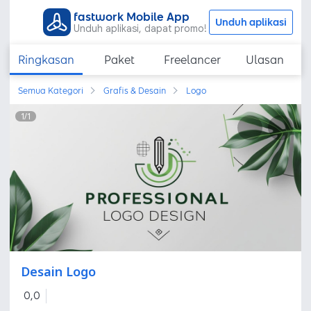
fastwork Mobile App
Unduh aplikasi
Unduh aplikasi, dapat promo!
Ringkasan
Paket
Freelancer
Ulasan
Semua Kategori
Grafis & Desain
Logo
1
/
1
Desain Logo
0,0