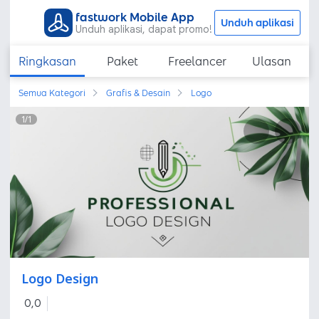
fastwork Mobile App
Unduh aplikasi
Unduh aplikasi, dapat promo!
Ringkasan
Paket
Freelancer
Ulasan
Semua Kategori
Grafis & Desain
Logo
1
/
1
Logo Design
0,0