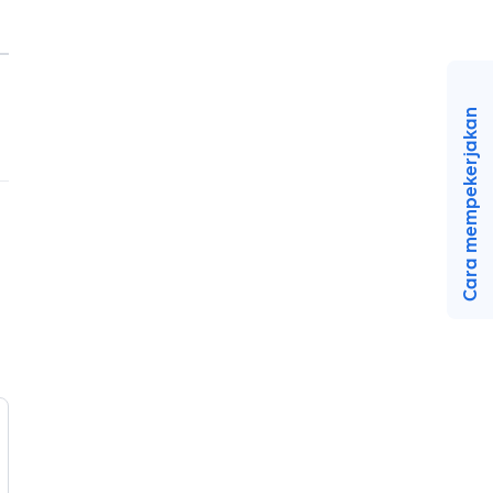
Cara mempekerjakan