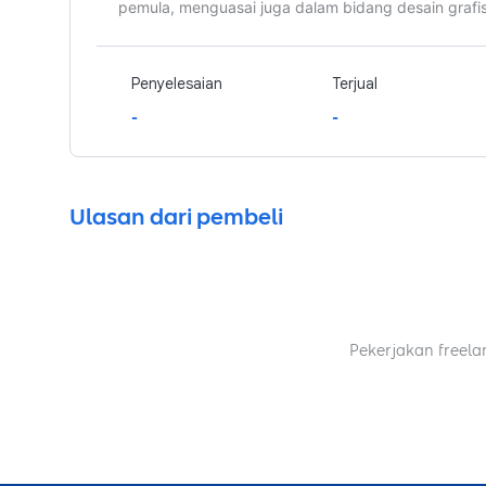
pemula, menguasai juga dalam bidang desain grafis
Penyelesaian
Terjual
-
-
Ulasan dari pembeli
Pekerjakan freela