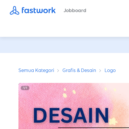
Jobboard
Semua Kategori
Grafis & Desain
Logo
1
/
1