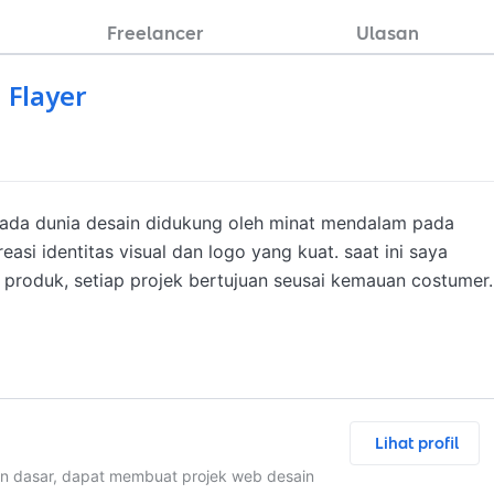
Freelancer
Ulasan
 Flayer
pada dunia desain didukung oleh minat mendalam pada 
asi identitas visual dan logo yang kuat. saat ini saya 
produk, setiap projek bertujuan seusai kemauan costumer.
Lihat profil
 dasar, dapat membuat projek web desain