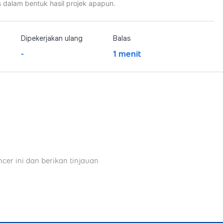
 dalam bentuk hasil projek apapun.
Dipekerjakan ulang
Balas
-
1 menit
ncer ini dan berikan tinjauan