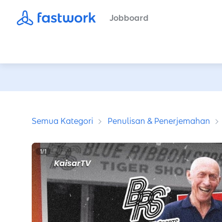
Jobboard
Semua Kategori
Penulisan & Penerjemahan
1
/
1