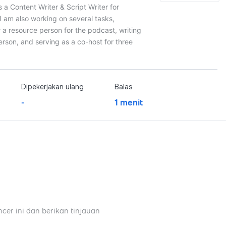
 a Content Writer & Script Writer for
I am also working on several tasks,
r a resource person for the podcast, writing
person, and serving as a co-host for three
Dipekerjakan ulang
Balas
-
1 menit
ncer ini dan berikan tinjauan