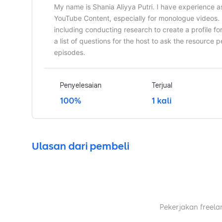
My name is Shania Aliyya Putri. I have experience as
YouTube Content, especially for monologue videos. 
including conducting research to create a profile fo
a list of questions for the host to ask the resource 
episodes.
Penyelesaian
Terjual
100%
1 kali
Ulasan dari pembeli
Pekerjakan freela