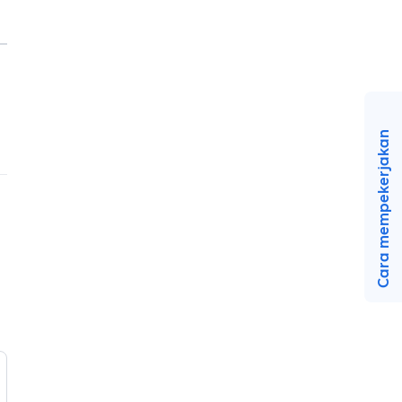
Cara mempekerjakan