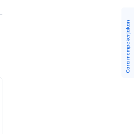
Cara mempekerjakan