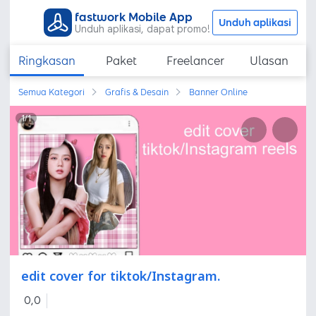
fastwork Mobile App
Unduh aplikasi
Unduh aplikasi, dapat promo!
Ringkasan
Paket
Freelancer
Ulasan
Semua Kategori
Grafis & Desain
Banner Online
1
/
1
edit cover for tiktok/Instagram.
0,0