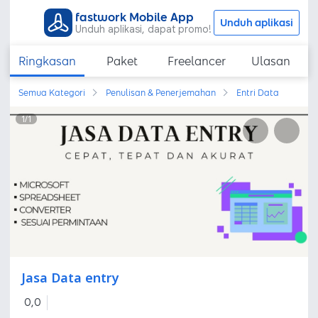
fastwork Mobile App
Unduh aplikasi
Unduh aplikasi, dapat promo!
Ringkasan
Paket
Freelancer
Ulasan
Semua Kategori
Penulisan & Penerjemahan
Entri Data
1
/
1
Jasa Data entry
0,0