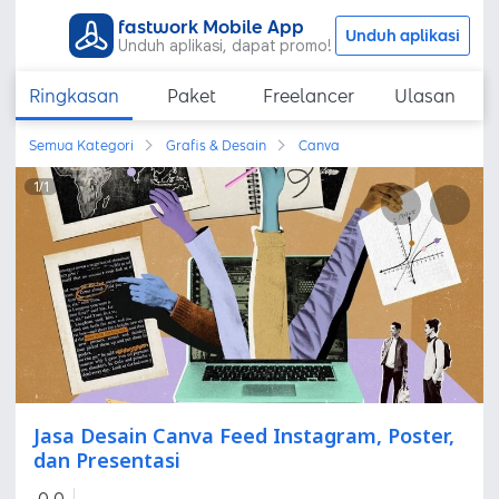
fastwork Mobile App
Unduh aplikasi
Unduh aplikasi, dapat promo!
Ringkasan
Paket
Freelancer
Ulasan
Semua Kategori
Grafis & Desain
Canva
1
/
1
Jasa Desain Canva Feed Instagram, Poster,
dan Presentasi