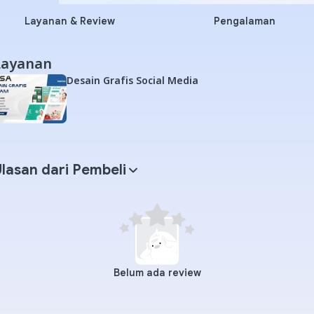
Layanan & Review
Pengalaman
Layanan
Desain Grafis Social Media
lasan dari Pembeli
Belum ada review