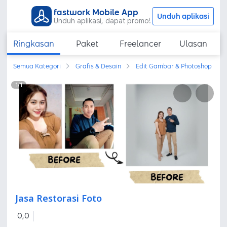
fastwork Mobile App
Unduh aplikasi
Unduh aplikasi, dapat promo!
Ringkasan
Paket
Freelancer
Ulasan
Semua Kategori
Grafis & Desain
Edit Gambar & Photoshop
1
/
1
Jasa Restorasi Foto
0,0