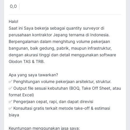
0,0
Halo!

Saat ini Saya bekerja sebagai quantity surveyor di 
perusahaan kontraktor Jepang ternama di Indonesia. 
Berpengalaman dalam menghitung volume pekerjaan 
bangunan, baik gedung, pabrik, maupun infrastruktur, 
dengan akurasi tinggi dan detail menggunakan software 
Glodon TAS & TRB.

Apa yang saya tawarkan?

✅ Penghitungan volume pekerjaan arsitektur, struktur.

✅ Output file sesuai kebutuhan (BOQ, Take Off Sheet, atau 
format Excel)

✅ Pengerjaan cepat, rapi, dan dapat direvisi

✅ Konsultasi gratis terkait metode take-off & estimasi 
biaya

Keuntungan menggunakan jasa saya:
