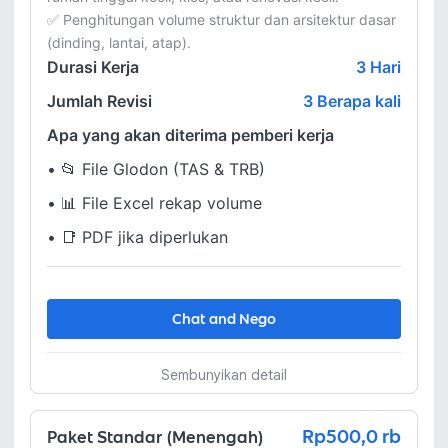
✅ Penghitungan volume struktur dan arsitektur dasar 
(dinding, lantai, atap).
Durasi Kerja
3
Hari
Jumlah Revisi
3 Berapa kali
Apa yang akan diterima pemberi kerja
•
📂 File Glodon (TAS & TRB)
•
📊 File Excel rekap volume
•
📑 PDF jika diperlukan
Chat and Nego
Sembunyikan detail
Rp500,0 rb
Paket Standar (Menengah)