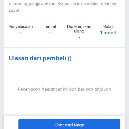
dipertanggungjawabkan. Kepuasan klien adalah prioritas
saya!
Penyelesaian
Terjual
Dipekerjakan
Balas
ulang
-
-
1 menit
-
Ulasan dari pembeli ()
Pekerjakan freelancer ini dan berikan tinjauan
Chat and Nego