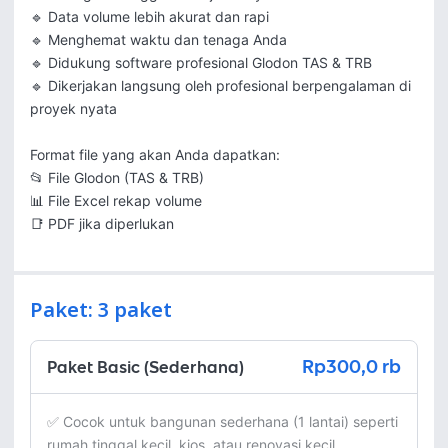
🔹 Data volume lebih akurat dan rapi

🔹 Menghemat waktu dan tenaga Anda

🔹 Didukung software profesional Glodon TAS & TRB

🔹 Dikerjakan langsung oleh profesional berpengalaman di 
proyek nyata

Format file yang akan Anda dapatkan:

📂 File Glodon (TAS & TRB)

📊 File Excel rekap volume

📑 PDF jika diperlukan
Paket: 3 paket
Rp300,0 rb
Paket Basic (Sederhana)
✅ Cocok untuk bangunan sederhana (1 lantai) seperti 
rumah tinggal kecil, kios, atau renovasi kecil.
