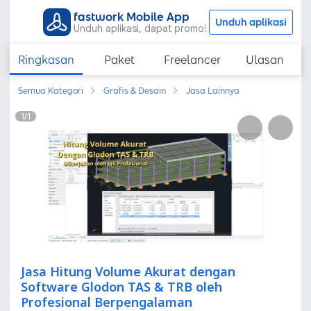
fastwork Mobile App
Unduh aplikasi
Unduh aplikasi, dapat promo!
Ringkasan
Paket
Freelancer
Ulasan
Semua Kategori
Grafis & Desain
Jasa Lainnya
1
/
1
Jasa Hitung Volume Akurat dengan
Software Glodon TAS & TRB oleh
Profesional Berpengalaman