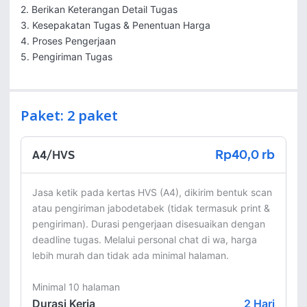
2. Berikan Keterangan Detail Tugas

3. Kesepakatan Tugas & Penentuan Harga

4. Proses Pengerjaan

5. Pengiriman Tugas
Paket: 2 paket
Rp40,0 rb
A4/HVS
Jasa ketik pada kertas HVS (A4), dikirim bentuk scan 
atau pengiriman jabodetabek (tidak termasuk print & 
pengiriman). Durasi pengerjaan disesuaikan dengan 
deadline tugas. Melalui personal chat di wa, harga 
lebih murah dan tidak ada minimal halaman.

Minimal 10 halaman
Durasi Kerja
2
Hari