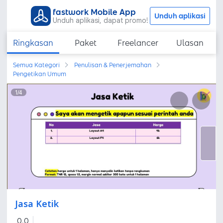
fastwork Mobile App
Unduh aplikasi
Unduh aplikasi, dapat promo!
Ringkasan
Paket
Freelancer
Ulasan
Semua Kategori
Penulisan & Penerjemahan
Pengetikan Umum
1
/
4
Jasa Ketik
0,0