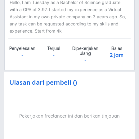
Hello, I am Tuesday as a Bachelor of Science graduate
with a GPA of 3.97. I started my experience as a Virtual
Assistant in my own private company on 3 years ago. So,
any task can be requested according to my skills and
experience. Start from 4k
Penyelesaian
Terjual
Dipekerjakan
Balas
ulang
-
-
2 jam
-
Ulasan dari pembeli ()
Pekerjakan freelancer ini dan berikan tinjauan