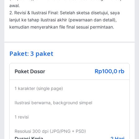
awal.

2. Revisi & Ilustrasi Final: Setelah sketsa disetujui, saya 
lanjut ke tahap ilustrasi akhir (pewarnaan dan detail), 
kemudian menyerahkan file final sesuai permintaan.
Paket: 3 paket
Rp100,0 rb
Paket Dasar
1 karakter (single page)

Ilustrasi berwarna, background simpel

1 revisi

Resolusi 300 dpi (JPG/PNG + PSD)
Durasi Kerja
2
Hari