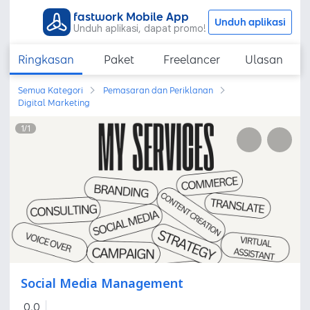
fastwork Mobile App
Unduh aplikasi
Unduh aplikasi, dapat promo!
Ringkasan
Paket
Freelancer
Ulasan
Semua Kategori
Pemasaran dan Periklanan
Digital Marketing
1
/
1
Social Media Management
0,0