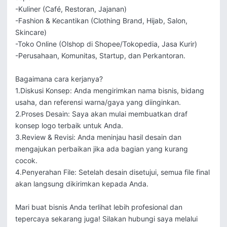
-Kuliner (Café, Restoran, Jajanan)

-Fashion & Kecantikan (Clothing Brand, Hijab, Salon, 
Skincare)

-Toko Online (Olshop di Shopee/Tokopedia, Jasa Kurir)

-Perusahaan, Komunitas, Startup, dan Perkantoran.

Bagaimana cara kerjanya?

1.Diskusi Konsep: Anda mengirimkan nama bisnis, bidang 
usaha, dan referensi warna/gaya yang diinginkan.

2.Proses Desain: Saya akan mulai membuatkan draf 
konsep logo terbaik untuk Anda.

3.Review & Revisi: Anda meninjau hasil desain dan 
mengajukan perbaikan jika ada bagian yang kurang 
cocok.

4.Penyerahan File: Setelah desain disetujui, semua file final 
akan langsung dikirimkan kepada Anda.

Mari buat bisnis Anda terlihat lebih profesional dan 
tepercaya sekarang juga! Silakan hubungi saya melalui 