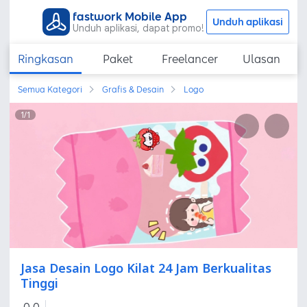
fastwork Mobile App
Unduh aplikasi
Unduh aplikasi, dapat promo!
Ringkasan
Paket
Freelancer
Ulasan
Semua Kategori
Grafis & Desain
Logo
1
/
1
Jasa Desain Logo Kilat 24 Jam Berkualitas
Tinggi