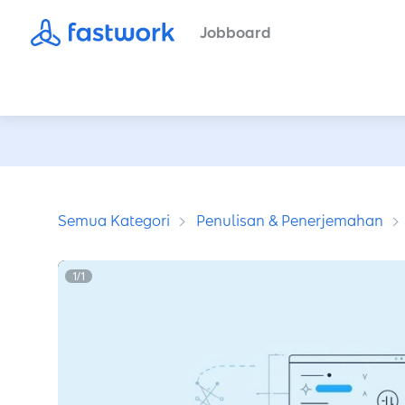
Jobboard
Semua Kategori
Penulisan & Penerjemahan
1
/
1