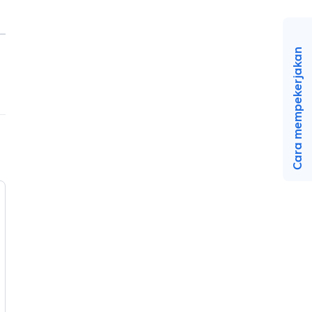
Cara mempekerjakan