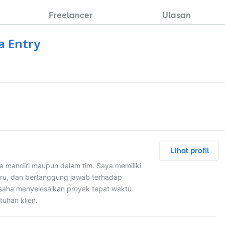
Freelancer
Ulasan
a Entry
Lihat profil
ra mandiri maupun dalam tim. Saya memiliki
baru, dan bertanggung jawab terhadap
usaha menyelesaikan proyek tepat waktu
tuhan klien.