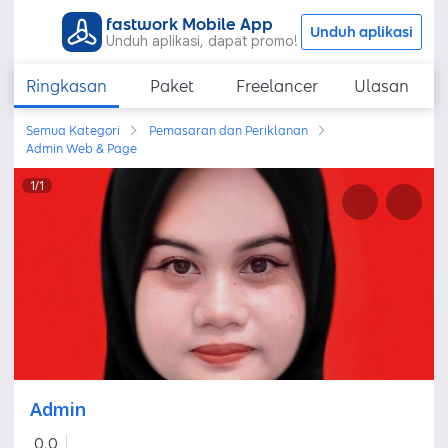
fastwork Mobile App
Unduh aplikasi
Unduh aplikasi, dapat promo!
Ringkasan
Paket
Freelancer
Ulasan
Semua Kategori
Pemasaran dan Periklanan
Admin Web & Page
1
/
1
Admin
0,0