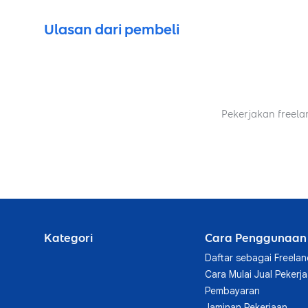
Ulasan dari pembeli
Pekerjakan freela
Kategori
Cara Penggunaan
Daftar sebagai Freelan
Cara Mulai Jual Pekerj
Pembayaran
Jaminan Pekerjaan