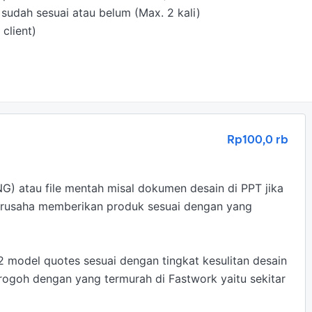
sudah sesuai atau belum (Max. 2 kali)

 client)
Rp100,0 rb
G) atau file mentah misal dokumen desain di PPT jika 
berusaha memberikan produk sesuai dengan yang 
2 model quotes sesuai dengan tingkat kesulitan desain 
rogoh dengan yang termurah di Fastwork yaitu sekitar 