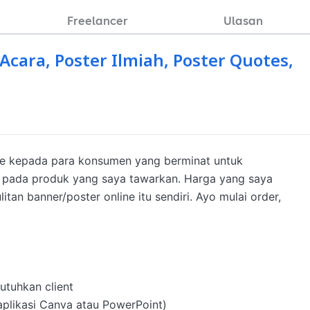
Freelancer
Ulasan
cara, Poster Ilmiah, Poster Quotes,
ne kepada para konsumen yang berminat untuk 
at pada produk yang saya tawarkan. Harga yang saya 
tan banner/poster online itu sendiri. Ayo mulai order, 
utuhkan client

plikasi Canva atau PowerPoint)
