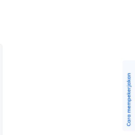
Cara mempekerjakan