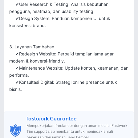
     ✔User Research & Testing: Analisis kebutuhan 
pengguna, heatmap, dan usability testing.  

     ✔Design System: Panduan komponen UI untuk 
konsistensi brand.

3. Layanan Tambahan 

     ✔Redesign Website: Perbaiki tampilan lama agar 
modern & konversi-friendly.  

     ✔Maintenance Website: Update konten, keamanan, dan 
performa.  

     ✔Konsultasi Digital: Strategi online presence untuk 
bisnis.

fastwork Guarantee
Mempekerjakan freelancer dengan aman melalui Fastwork.
Tim support siap membantu untuk menindaklanjuti
pekerjaan dan jaminan uang kembali