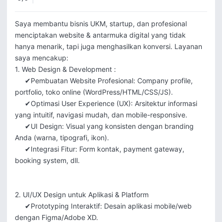
Saya membantu bisnis UKM, startup, dan profesional 
menciptakan website & antarmuka digital yang tidak 
hanya menarik, tapi juga menghasilkan konversi. Layanan 
saya mencakup:   

1. Web Design & Development :

     ✔Pembuatan Website Profesional: Company profile, 
portfolio, toko online (WordPress/HTML/CSS/JS).  

     ✔Optimasi User Experience (UX): Arsitektur informasi 
yang intuitif, navigasi mudah, dan mobile-responsive.  

     ✔UI Design: Visual yang konsisten dengan branding 
Anda (warna, tipografi, ikon).  

     ✔Integrasi Fitur: Form kontak, payment gateway, 
booking system, dll.

2. UI/UX Design untuk Aplikasi & Platform 

     ✔Prototyping Interaktif: Desain aplikasi mobile/web 
dengan Figma/Adobe XD.  
