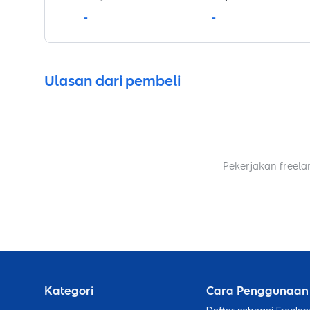
-
-
Ulasan dari pembeli
Pekerjakan freela
Kategori
Cara Penggunaan