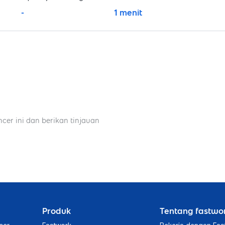
-
1 menit
ncer ini dan berikan tinjauan
Produk
Tentang fastwo