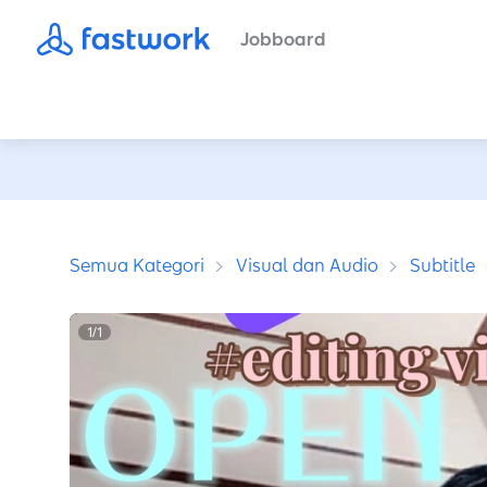
Jobboard
Semua Kategori
Visual dan Audio
Subtitle
1
/
1