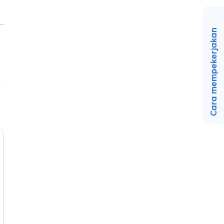
Cara mempekerjakan