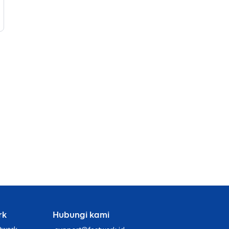
rk
Hubungi kami