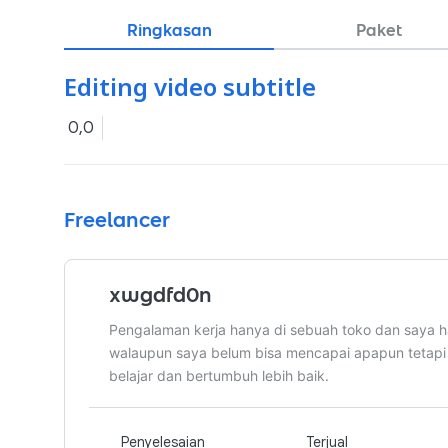
Ringkasan
Paket
Editing video subtitle
0,0
Freelancer
xwgdfd0n
Pengalaman kerja hanya di sebuah toko dan saya h
walaupun saya belum bisa mencapai apapun tetapi
belajar dan bertumbuh lebih baik.
Penyelesaian
Terjual