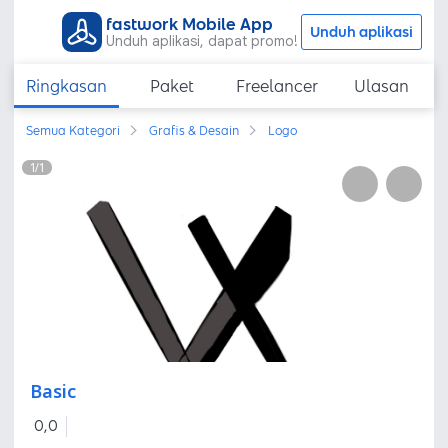
fastwork Mobile App
Unduh aplikasi
Unduh aplikasi, dapat promo!
Ringkasan
Paket
Freelancer
Ulasan
Semua Kategori
Grafis & Desain
Logo
1
/
1
Basic
0,0