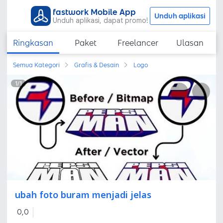
fastwork Mobile App
Unduh aplikasi
Unduh aplikasi, dapat promo!
Ringkasan
Paket
Freelancer
Ulasan
Semua Kategori
Grafis & Desain
Logo
1
/
1
ubah foto buram menjadi jelas
0,0