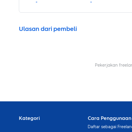
-
-
Ulasan dari pembeli
Pekerjakan freela
Kategori
Cara Penggunaan
Daftar sebagai Freelan