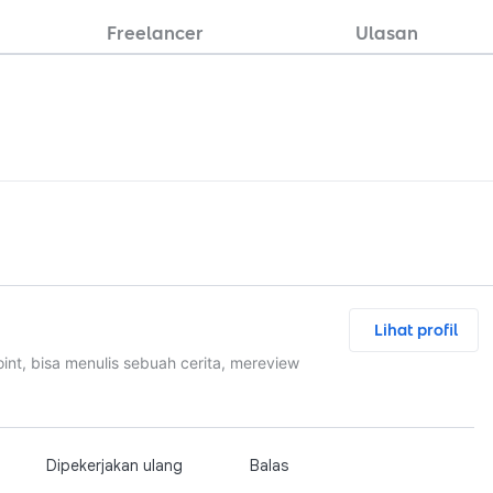
Freelancer
Ulasan
Lihat profil
t, bisa menulis sebuah cerita, mereview
Dipekerjakan ulang
Balas