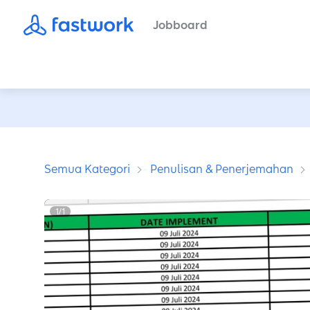
Jobboard
Semua Kategori
Penulisan & Penerjemahan
1
/
1