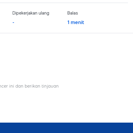
Dipekerjakan ulang
Balas
-
1 menit
ncer ini dan berikan tinjauan