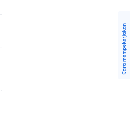
Cara mempekerjakan