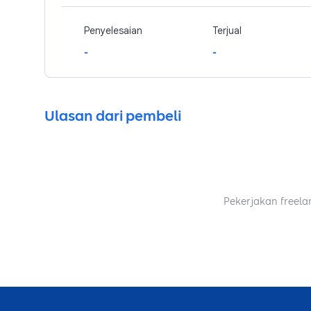
Penyelesaian
Terjual
-
-
Ulasan dari pembeli
Pekerjakan freela