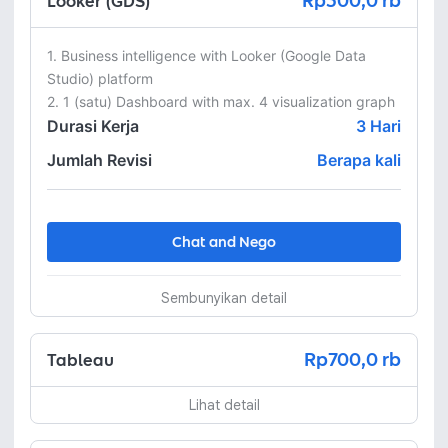
Rp500,0 rb
Looker (GDS)
1. Business intelligence with Looker (Google Data 
Studio) platform

2. 1 (satu) Dashboard with max. 4 visualization graph
Durasi Kerja
3
Hari
Jumlah Revisi
Berapa kali
Chat and Nego
Sembunyikan detail
Rp700,0 rb
Tableau
Lihat detail