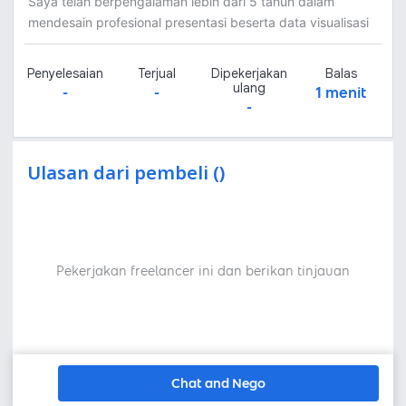
Saya telah berpengalaman lebih dari 5 tahun dalam
mendesain profesional presentasi beserta data visualisasi
Penyelesaian
Terjual
Dipekerjakan
Balas
ulang
-
-
1 menit
-
Ulasan dari pembeli ()
Pekerjakan freelancer ini dan berikan tinjauan
Chat and Nego