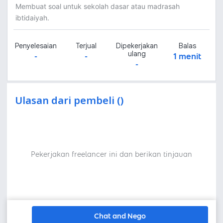
Membuat soal untuk sekolah dasar atau madrasah
ibtidaiyah.
Penyelesaian
Terjual
Dipekerjakan
Balas
ulang
-
-
1 menit
-
Ulasan dari pembeli ()
Pekerjakan freelancer ini dan berikan tinjauan
Chat and Nego