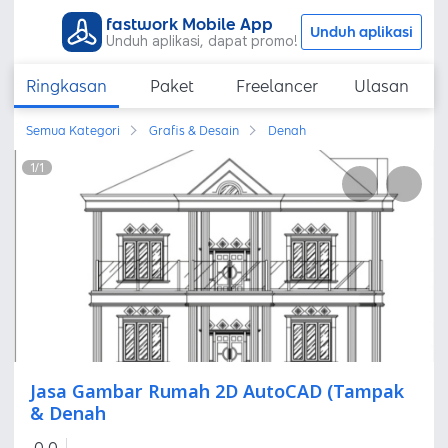
fastwork Mobile App
Unduh aplikasi
Unduh aplikasi, dapat promo!
Ringkasan
Paket
Freelancer
Ulasan
Semua Kategori
Grafis & Desain
Denah
1
/
1
Jasa Gambar Rumah 2D AutoCAD (Tampak
& Denah