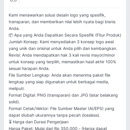
0,0
Kami menawarkan solusi desain logo yang spesifik, 
transparan, dan memberikan nilai lebih nyata bagi bisnis 
Anda.

📦 Apa yang Anda Dapatkan Secara Spesifik (Fitur Produk)

Jumlah Konsep: Kami menyediakan 3 konsep logo awal 
yang unik dan orisinal untuk Anda pilih dan kembangkan.

Revisi: Anda mendapatkan hak 3 kali revisi mayor/minor 
untuk konsep yang terpilih, memastikan hasil akhir 100% 
sesuai harapan Anda.

File Sumber Lengkap: Anda akan menerima paket file 
lengkap yang siap digunakan untuk berbagai media, 
meliputi:

Format Digital: PNG (transparan) dan JPG (latar belakang 
solid).

Format Cetak/Vektor: File Sumber Master (AI/EPS) yang 
dapat diubah ukurannya tanpa pecah (lossless).

⏳ Harga dan Durasi Pengerjaan

Harga Paket: Mulai dari Rp 350.000,- (Harga dapat 