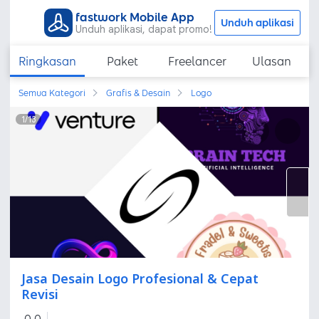
fastwork Mobile App
Unduh aplikasi
Unduh aplikasi, dapat promo!
Ringkasan
Paket
Freelancer
Ulasan
Semua Kategori
Grafis & Desain
Logo
1
/
13
Jasa Desain Logo Profesional & Cepat
Revisi