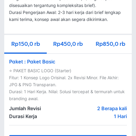
disesuaikan tergantung kompleksitas brief).

Durasi Pengerjaan Awal: 2-3 hari kerja dari brief lengkap 
kami terima, konsep awal akan segera dikirimkan.
Rp150,0 rb
Rp450,0 rb
Rp850,0 rb
Paket
:
Paket Basic
⭐️ PAKET BASIC LOGO (Starter)

Fitur: 1 Konsep Logo Orisinal. 2x Revisi Minor. File Akhir: 
JPG & PNG Transparan.

Durasi: 1 Hari Kerja. Nilai: Solusi tercepat & termurah untuk 
branding awal.
Jumlah Revisi
2 Berapa kali
Durasi Kerja
1
Hari