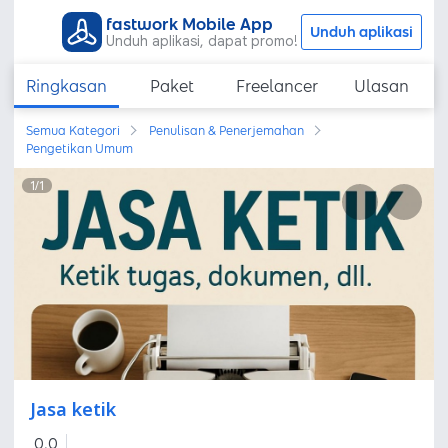
fastwork Mobile App
Unduh aplikasi
Unduh aplikasi, dapat promo!
Ringkasan
Paket
Freelancer
Ulasan
Semua Kategori
Penulisan & Penerjemahan
Pengetikan Umum
1
/
1
Jasa ketik
0,0