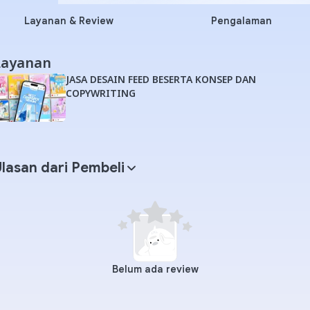
Layanan & Review
Pengalaman
Layanan
JASA DESAIN FEED BESERTA KONSEP DAN
COPYWRITING
lasan dari Pembeli
Belum ada review