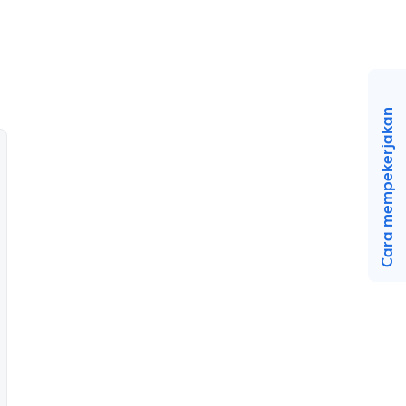
Cara mempekerjakan