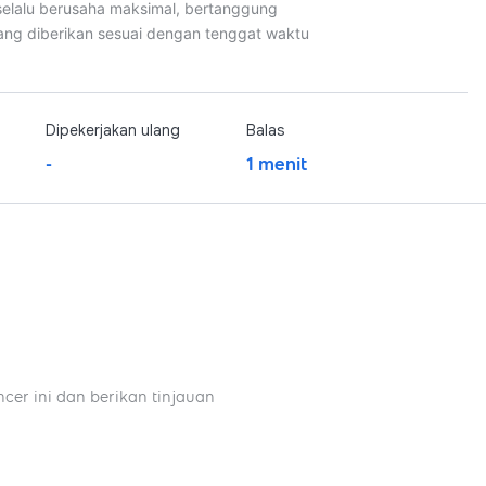
selalu berusaha maksimal, bertanggung
yang diberikan sesuai dengan tenggat waktu
Dipekerjakan ulang
Balas
-
1 menit
ncer ini dan berikan tinjauan