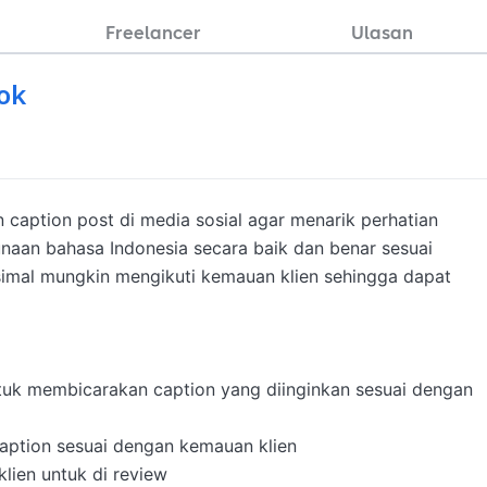
Freelancer
Ulasan
ok
caption post di media sosial agar menarik perhatian 
aan bahasa Indonesia secara baik dan benar sesuai 
mal mungkin mengikuti kemauan klien sehingga dapat 
tuk membicarakan caption yang diinginkan sesuai dengan 
aption sesuai dengan kemauan klien

lien untuk di review
