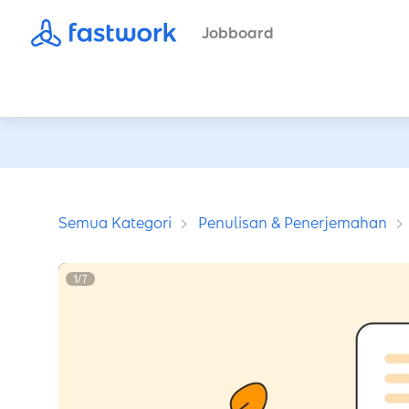
Jobboard
Semua Kategori
Penulisan & Penerjemahan
1
/
7