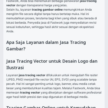
Fastwork, Anda bisa menemukan berbagai penawaran 
jasa tracing 
vector
 dengan transparansi harga yang jelas.
Selain itu, layanan 
tracing gambar online
 memungkinkan Anda 
mengirim file secara digital tanpa harus bertatap muka. Hal ini 
memudahkan proses, terutama bagi klien yang sibuk atau berada di 
lokasi berbeda. Penyedia jasa di Fastwork juga menyediakan revisi 
sesuai kebutuhan, sehingga hasil akhir sesuai dengan ekspektasi 
Anda.
Apa Saja Layanan dalam Jasa Tracing
Gambar?
Jasa Tracing Vector untuk Desain Logo dan
Ilustrasi
Layanan 
jasa tracing vector
 difokuskan untuk mengubah file raster 
(JPEG, PNG) menjadi file vector (AI, EPS, SVG) yang scalable tanpa 
pecah. Hal ini sangat penting untuk logo, banner, atau media cetak 
besar yang membutuhkan kualitas tajam. Melalui Fastwork, Anda bisa 
memesan 
tracing vector
 yang dikerjakan dengan software profesional 
agar hasil lebih presisi dan siap digunakan di berbagai media.