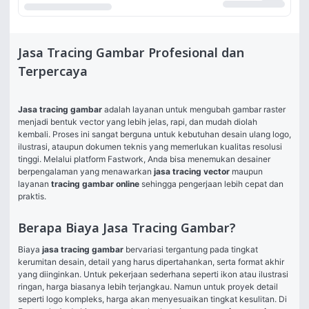
Jasa Tracing Gambar Profesional dan
Terpercaya
Jasa tracing gambar
 adalah layanan untuk mengubah gambar raster 
menjadi bentuk vector yang lebih jelas, rapi, dan mudah diolah 
kembali. Proses ini sangat berguna untuk kebutuhan desain ulang logo, 
ilustrasi, ataupun dokumen teknis yang memerlukan kualitas resolusi 
tinggi. Melalui platform Fastwork, Anda bisa menemukan desainer 
berpengalaman yang menawarkan 
jasa tracing vector
 maupun 
layanan 
tracing gambar online
 sehingga pengerjaan lebih cepat dan 
praktis.
Berapa Biaya Jasa Tracing Gambar?
Biaya 
jasa tracing gambar
 bervariasi tergantung pada tingkat 
kerumitan desain, detail yang harus dipertahankan, serta format akhir 
yang diinginkan. Untuk pekerjaan sederhana seperti ikon atau ilustrasi 
ringan, harga biasanya lebih terjangkau. Namun untuk proyek detail 
seperti logo kompleks, harga akan menyesuaikan tingkat kesulitan. Di 