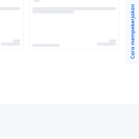
Cara mempekerjakan