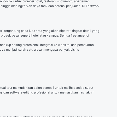
ini cocok untuk promosi hotel, restoran, showroom, apartemen, 
ehingga meningkatkan daya tarik dan potensi penjualan. Di Fastwork, 
si, tergantung pada luas area yang akan dipotret, tingkat detail yang 
proyek besar seperti hotel atau kampus. Semua freelancer di 
ncakup editing profesional, integrasi ke website, dan pembuatan 
aya menjadi salah satu alasan mengapa banyak bisnis 
irtual tour memudahkan calon pembeli untuk melihat setiap sudut 
 dan software editing profesional untuk memastikan hasil akhir 