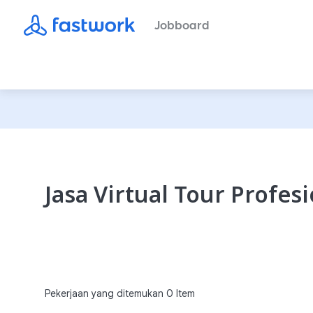
Jobboard
Jasa Virtual Tour Profes
Pekerjaan yang ditemukan
0
Item