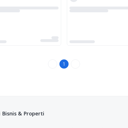
1
 Bisnis & Properti