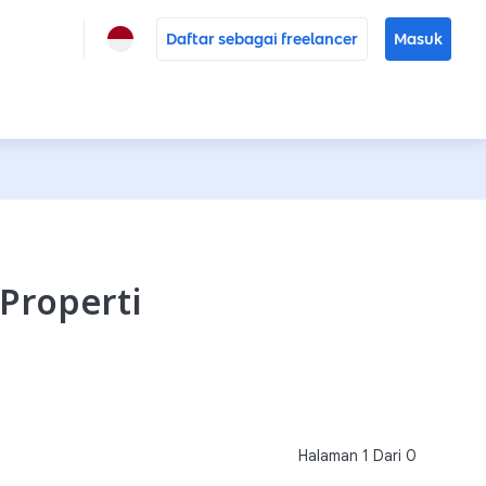
Daftar sebagai freelancer
Masuk
 Properti
Halaman
1
Dari
0