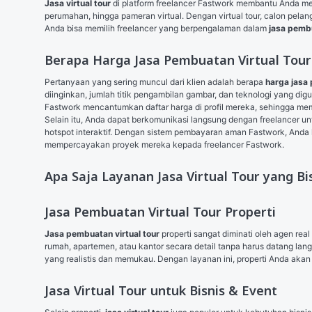
Jasa virtual tour
 di platform freelancer Fastwork membantu Anda mena
perumahan, hingga pameran virtual. Dengan virtual tour, calon pelan
Anda bisa memilih freelancer yang berpengalaman dalam 
jasa pembu
Berapa Harga Jasa Pembuatan Virtual Tour
Pertanyaan yang sering muncul dari klien adalah berapa 
harga jasa 
diinginkan, jumlah titik pengambilan gambar, dan teknologi yang dig
Fastwork mencantumkan daftar harga di profil mereka, sehingga
Selain itu, Anda dapat berkomunikasi langsung dengan freelancer 
hotspot interaktif. Dengan sistem pembayaran aman Fastwork, Anda 
mempercayakan proyek mereka kepada freelancer Fastwork.
Apa Saja Layanan Jasa Virtual Tour yang Bi
Jasa Pembuatan Virtual Tour Properti
Jasa pembuatan virtual tour
 properti sangat diminati oleh agen re
rumah, apartemen, atau kantor secara detail tanpa harus datang lang
yang realistis dan memukau. Dengan layanan ini, properti Anda akan 
Jasa Virtual Tour untuk Bisnis & Event