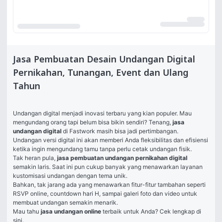
Jasa Pembuatan Desain Undangan Digital
Pernikahan, Tunangan, Event dan Ulang
Tahun
Undangan digital menjadi inovasi terbaru yang kian populer. Mau 
mengundang orang tapi belum bisa bikin sendiri? Tenang, 
jasa 
undangan digital
di Fastwork masih bisa jadi pertimbangan. 
Undangan versi digital ini akan memberi Anda fleksibilitas dan efisiensi 
ketika ingin mengundang tamu tanpa perlu cetak undangan fisik. 
Tak heran pula, 
jasa pembuatan undangan pernikahan digital 
semakin laris. Saat ini pun cukup banyak yang menawarkan layanan 
kustomisasi undangan dengan tema unik. 
Bahkan, tak jarang ada yang menawarkan fitur-fitur tambahan seperti 
RSVP online, countdown hari H, sampai galeri foto dan video untuk 
membuat undangan semakin menarik. 
Mau tahu 
jasa undangan online 
terbaik untuk Anda? Cek lengkap di 
sini. 